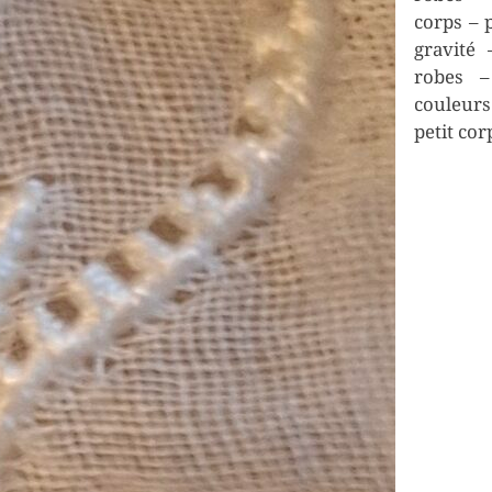
corps – p
gravité
robes –
couleurs
petit cor