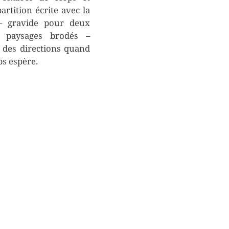
artition écrite avec la
 – gravide pour deux
 paysages brodés –
 des directions quand
ps espère.