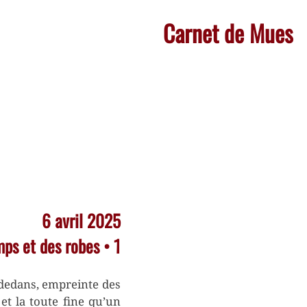
Carnet de Mues
6 avril 2025
mps et des robes • 1
 dedans, empreinte des
t la toute fine qu’un