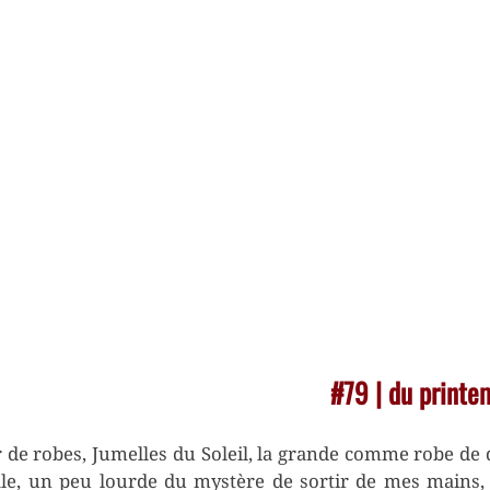
#79 | du printe
 de robes, Jumelles du Soleil, la grande comme robe de
e, un peu lourde du mystère de sortir de mes mains, e