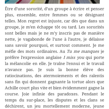
Être d’une sororité, d’un groupe à écrire et penser
plus, ensemble, entre femmes ou se désignant
telles. Mon regret est injuste, car dès que dans un
groupe, je m’en échappe tôt ou tard. Les sororités
sont belles mais je ne m’y inscris pas de manière
nette, je vagabonde de l’une à l’autre, je délaisse
sans savoir pourquoi, et surtout comment. Je me
méfie des mots ordinaires. Au
Tu me manques
je
préfère l’expression anglaise
I miss you
qui porte
la mélancolie en elle. Je traîne l’ennui et le travail
n’avance pas. Je suis la bonne élève des
ratiocinations, des atermoiements et des ralentis
sans fin qui donnent gagnante la tortue alors que
Achille court plus vite et bien évidemment gagne la
course. Joie infinie des paradoxes. Pendant le
temps du sur-place, les disputes et les clans se
déchirent, un jeu mortellement moderne, jeune