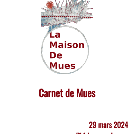
Skip
to
content
Carnet de Mues
29 mars 2024