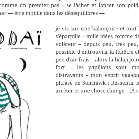
comme un premier pas – se lâcher et lancer son poid
er — être mobile dans les déséquilibres —
je vis sur une balançoire et tout
s’éparpille – mille idées comme d
volètent – depuis peu, très peu,
possible d‘entrouvrir la fenêtre et
peu d’air frais – alors la balançoi
fort – les papillons sont m
distrayants – mon esprit vagab
phrase de Starhawk : Ressentir 
arrêter et une chose change – (À 