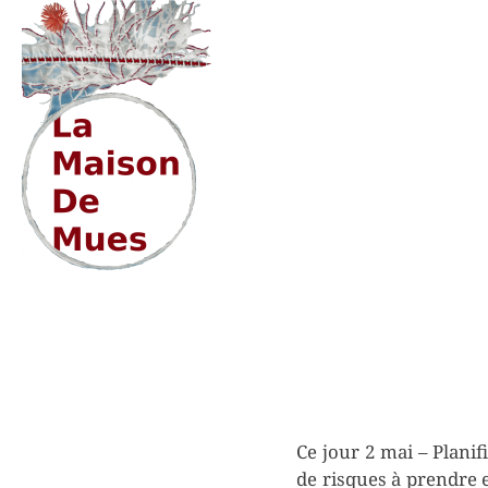
Skip
to
content
Ce jour 2 mai – Planif
de risques à prendre et