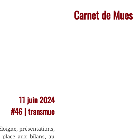
Carnet de Mues
11 juin 2024
#46 | transmue
loigne, présentations,
it place aux bilans, au