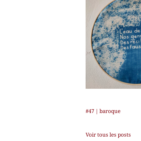
Navigation
#47 | baroque
de
l’article
Voir tous les posts