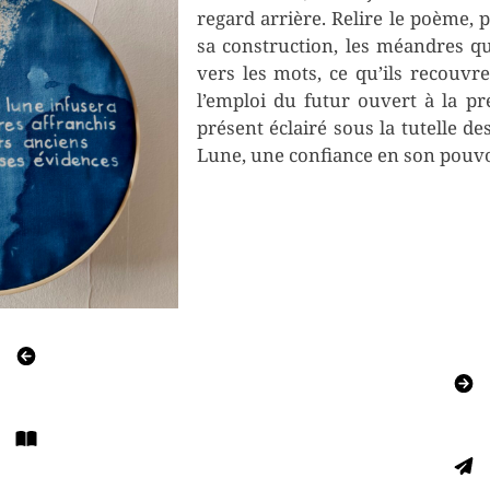
regard arrière. Relire le poème, 
sa construction, les méandres q
vers les mots, ce qu’ils recouvre
l’emploi du futur ouvert à la pr
présent éclairé sous la tutelle d
Lune, une confiance en son pouvoi