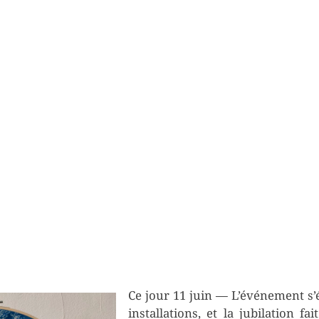
Ce jour 11 juin — L’événement s’é
installations, et la jubilation fa