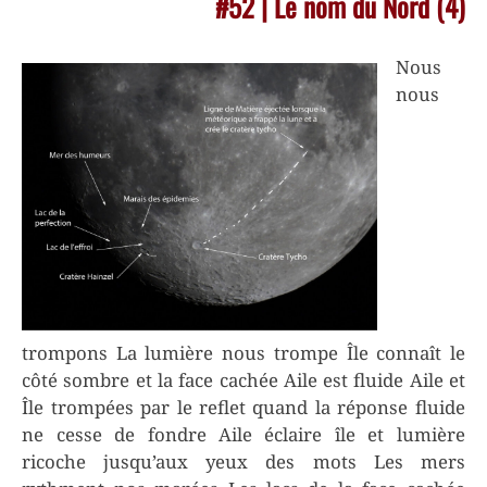
#52 | Le nom du Nord (4)
Nous
nous
trompons La lumière nous trompe Île connaît le
côté sombre et la face cachée Aile est fluide Aile et
Île trompées par le reflet quand la réponse fluide
ne cesse de fondre Aile éclaire île et lumière
ricoche jusqu’aux yeux des mots Les mers