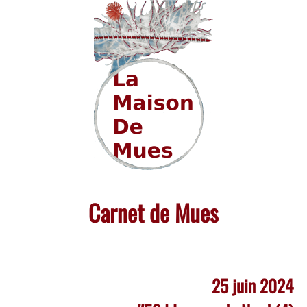
Skip
to
content
Carnet de Mues
25 juin 2024